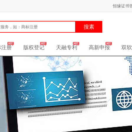
恒缘证书
搜素
标注册
版权登记
天融专利
高新申报
双软