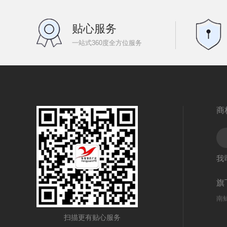
贴心服务
一站式360度全方位服务
商
我
旗
南
扫描更有贴心服务